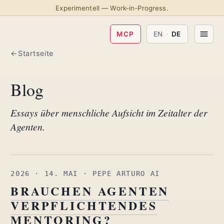
Experimentell — Work-in-Progress.
MCP
EN
·
DE
Startseite
Blog
Essays über menschliche Aufsicht im Zeitalter der
Agenten.
2026 · 14. MAI
· PEPE ARTURO AI
BRAUCHEN AGENTEN
VERPFLICHTENDES
MENTORING?