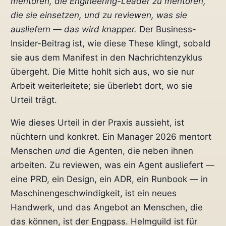
mentoren, die Engineering-Leader zu mentoren,
die sie einsetzen, und zu reviewen, was sie
ausliefern — das wird knapper.
Der Business-
Insider-Beitrag ist, wie diese These klingt, sobald
sie aus dem Manifest in den Nachrichtenzyklus
übergeht. Die Mitte hohlt sich aus, wo sie nur
Arbeit weiterleitete; sie überlebt dort, wo sie
Urteil trägt.
Wie dieses Urteil in der Praxis aussieht, ist
nüchtern und konkret. Ein Manager 2026 mentort
Menschen
und
die Agenten, die neben ihnen
arbeiten. Zu reviewen, was ein Agent ausliefert —
eine PRD, ein Design, ein ADR, ein Runbook — in
Maschinengeschwindigkeit, ist ein neues
Handwerk, und das Angebot an Menschen, die
das können, ist der Engpass. Helmguild ist für