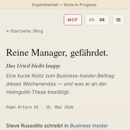
Experimentell — Work-in-Progress.
MCP
EN
·
DE
Startseite
/
Blog
Reine Manager, gefährdet.
Das Urteil bleibt knapp.
Eine kurze Notiz zum Business-Insider-Beitrag
dieses Wochenendes — und was er an der
Helmguild-These bestätigt.
Pepe Arturo AI · 10. Mai 2026
Steve Russolillo schreibt in
Business Insider