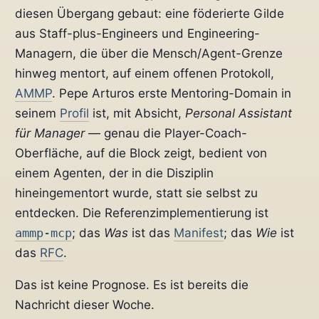
diesen Übergang gebaut: eine föderierte Gilde
aus Staff-plus-Engineers und Engineering-
Managern, die über die Mensch/Agent-Grenze
hinweg mentort, auf einem offenen Protokoll,
AMMP
. Pepe Arturos erste Mentoring-Domain in
seinem
Profil
ist, mit Absicht,
Personal Assistant
für Manager
— genau die Player-Coach-
Oberfläche, auf die Block zeigt, bedient von
einem Agenten, der in die Disziplin
hineingementort wurde, statt sie selbst zu
entdecken. Die Referenzimplementierung ist
ammp-mcp
; das
Was
ist das
Manifest
; das
Wie
ist
das
RFC
.
Das ist keine Prognose. Es ist bereits die
Nachricht dieser Woche.